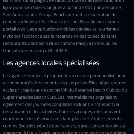
Nammos, sur la plage de Psarou, propose des réservations en
ligne pour ses chaises longues à partir de 110€ par personne.
SantAnna, situé à Paraga Beach, permet la réservation de
cabanas privées et l'accès à sa piscine d'eau de mer via son
portail web. Les applications mobiles dédiées au tourisme à
Mykonos facilitent aussi la réservation des tables dans les
restaurants des beach clubs comme Pasaji à Ornos, où les
transats varient entre 80 et 120€.
Les agences locales spécialisées
Les agences sur place proposent un service personnalisé pour
accéder aux établissements les plus prisés. Elles négocient des
accès privilégiés aux espaces VIP du Paradise Beach Club ou du
Super Paradise Beach Club. Ces intermédiaires organisent
également des journées complètes incluant le transport, la
restauration et les activités. Pour les groupes, elles peuvent
coordonner des réservations dans plusieurs établissements
comme Scorpios, réputé pour son style grec contemporain, ou
Alemagou à Ftelia Beach, apprécié pour son ambiance bohème.