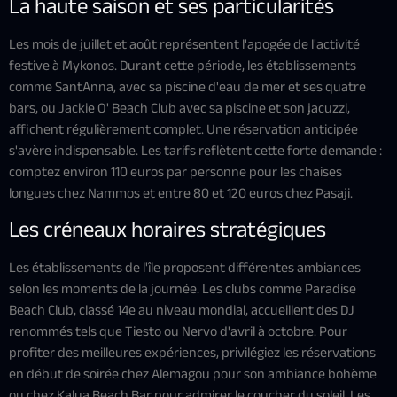
La haute saison et ses particularités
Les mois de juillet et août représentent l'apogée de l'activité
festive à Mykonos. Durant cette période, les établissements
comme SantAnna, avec sa piscine d'eau de mer et ses quatre
bars, ou Jackie O' Beach Club avec sa piscine et son jacuzzi,
affichent régulièrement complet. Une réservation anticipée
s'avère indispensable. Les tarifs reflètent cette forte demande :
comptez environ 110 euros par personne pour les chaises
longues chez Nammos et entre 80 et 120 euros chez Pasaji.
Les créneaux horaires stratégiques
Les établissements de l'île proposent différentes ambiances
selon les moments de la journée. Les clubs comme Paradise
Beach Club, classé 14e au niveau mondial, accueillent des DJ
renommés tels que Tiesto ou Nervo d'avril à octobre. Pour
profiter des meilleures expériences, privilégiez les réservations
en début de soirée chez Alemagou pour son ambiance bohème
ou chez Kalua Beach Bar pour admirer le coucher du soleil. Les