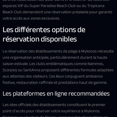
espaces VIP du Super Paradise Beach Club ou du Tropicana
Beach Club demandent une réservation préalable pour garantir
votre accès aux zones exclusives.
Les différentes options de
réservation disponibles
La réservation des établissements de plage à Mykonos nécessite
une organisation anticipée, particulièrement durant la haute
saison estivale. Les clubs emblématiques comme Nammos,
Scorpios ou SantAnna proposent différentes formules adaptées
aux attentes des visiteurs. Ces lieux conjuguent ambiance
festive, restauration raffinée et prestations haut de gamme.
Les plateformes en ligne recommandées
Les sites officiels des établissements constituent le premier
point d'accès pour réserver votre expérience à Mykonos.